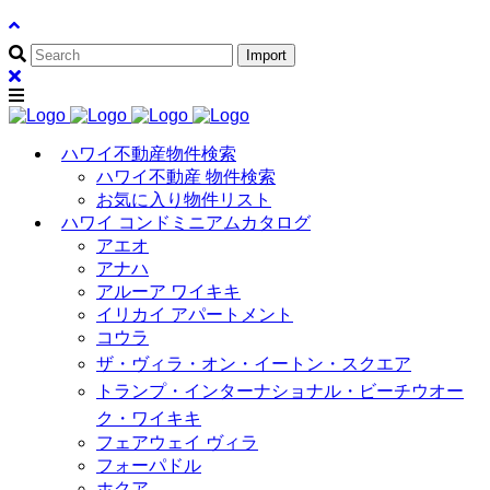
ハワイ不動産物件検索
ハワイ不動産 物件検索
お気に入り物件リスト
ハワイ コンドミニアムカタログ
アエオ
アナハ
アルーア ワイキキ
イリカイ アパートメント
コウラ
ザ・ヴィラ・オン・イートン・スクエア
トランプ・インターナショナル・ビーチウオー
ク・ワイキキ
フェアウェイ ヴィラ
フォーパドル
ホクア