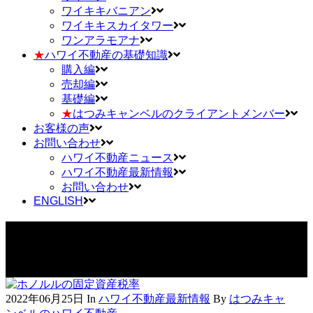
ワイキキバニアン
ワイキキスカイタワー
ワンアラモアナ
★
ハワイ不動産の基礎知識
購入編
売却編
基礎編
★
はつみキャンベルのクライアントメンバー
お客様の声
お問い合わせ
ハワイ不動産ニュース
ハワイ不動産最新情報
お問い合わせ
ENGLISH
エスクロー会社 Tag
2022年06月25日
In
ハワイ不動産最新情報
By
はつみキャ