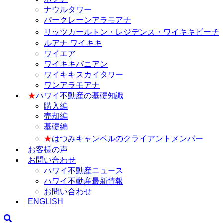
ナウルタワー
パークレーンアラモアナ
リッツカールトン・レジデンス・ワイキキビーチ
ルアナ ワイキキ
ワイエア
ワイキキバニアン
ワイキキスカイタワー
ワンアラモアナ
★
ハワイ不動産の基礎知識
購入編
売却編
基礎編
★
はつみキャンベルのクライアントメンバー
お客様の声
お問い合わせ
ハワイ不動産ニュース
ハワイ不動産最新情報
お問い合わせ
ENGLISH