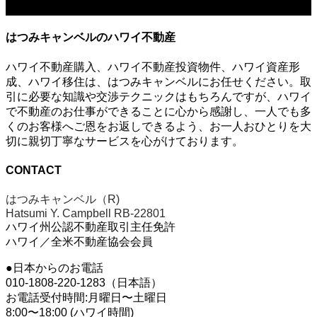
はつみキャンベルのハワイ不動産
ハワイ不動産購入、ハワイ不動産投資物件、ハワイ資産形
成、ハワイ移住は、はつみキャンベルにお任せください。取
引に必要な知識や交渉テクニックはもちろんですが、ハワイ
で不動産のお仕事ができることに心から感謝し、一人でも多
くのお客様へご恩をお返しできるよう、お一人おひとりを大
切に親切丁寧なサービスを心がけております。
CONTACT
はつみキャンベル（R)
Hatsumi Y. Campbell RB-22801
ハワイ州公認不動産取引主任免許
ハワイ／全米不動産協会会員
●日本からのお電話
010-1808-220-1283（日本語）
お電話受付時間:月曜日〜土曜日
8:00〜18:00 (ハワイ時間)