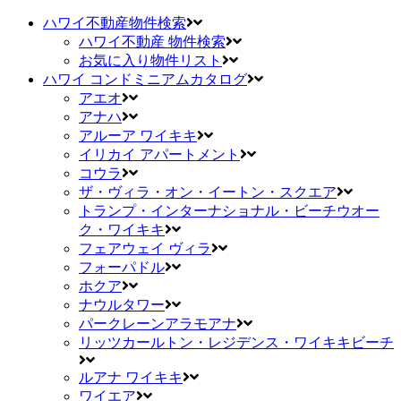
ハワイ不動産物件検索
ハワイ不動産 物件検索
お気に入り物件リスト
ハワイ コンドミニアムカタログ
アエオ
アナハ
アルーア ワイキキ
イリカイ アパートメント
コウラ
ザ・ヴィラ・オン・イートン・スクエア
トランプ・インターナショナル・ビーチウオー
ク・ワイキキ
フェアウェイ ヴィラ
フォーパドル
ホクア
ナウルタワー
パークレーンアラモアナ
リッツカールトン・レジデンス・ワイキキビーチ
ルアナ ワイキキ
ワイエア