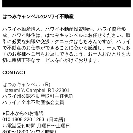
はつみキャンベルのハワイ不動産
ハワイ不動産購入、ハワイ不動産投資物件、ハワイ資産形
成、ハワイ移住は、はつみキャンベルにお任せください。取
引に必要な知識や交渉テクニックはもちろんですが、ハワイ
で不動産のお仕事ができることに心から感謝し、一人でも多
くのお客様へご恩をお返しできるよう、お一人おひとりを大
切に親切丁寧なサービスを心がけております。
CONTACT
はつみキャンベル（R)
Hatsumi Y. Campbell RB-22801
ハワイ州公認不動産取引主任免許
ハワイ／全米不動産協会会員
●日本からのお電話
010-1808-220-1283（日本語）
お電話受付時間:月曜日〜土曜日
8:00〜18:00 (ハワイ時間)