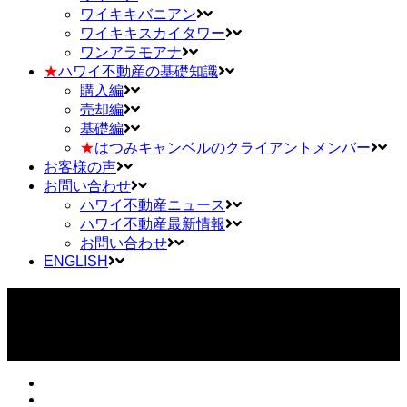
ワイキキバニアン
ワイキキスカイタワー
ワンアラモアナ
★
ハワイ不動産の基礎知識
購入編
売却編
基礎編
★
はつみキャンベルのクライアントメンバー
お客様の声
お問い合わせ
ハワイ不動産ニュース
ハワイ不動産最新情報
お問い合わせ
ENGLISH
アルーア ワイキキ | Allure Waikiki