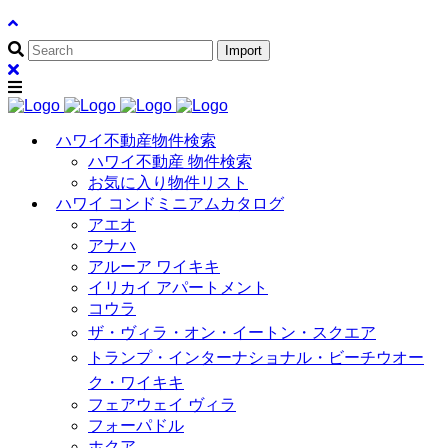
ハワイ不動産物件検索
ハワイ不動産 物件検索
お気に入り物件リスト
ハワイ コンドミニアムカタログ
アエオ
アナハ
アルーア ワイキキ
イリカイ アパートメント
コウラ
ザ・ヴィラ・オン・イートン・スクエア
トランプ・インターナショナル・ビーチウオー
ク・ワイキキ
フェアウェイ ヴィラ
フォーパドル
ホクア