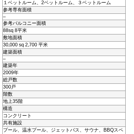
１ベットルーム、2ベットルーム、３ベットルーム
参考専有面積
–
参考バルコニー面積
88sq 8平米
敷地面積
30,000 sq 2,700 平米
建築面積
–
建築年
2009年
総戸数
300戸
階数
地上35階
構造
コンクリート
共有施設
プール、温水プール、ジェットバス、サウナ、BBQスペ