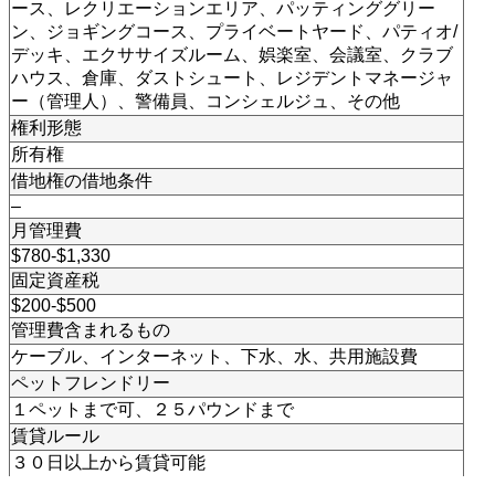
ース、レクリエーションエリア、パッティンググリー
ン、ジョギングコース、プライベートヤード、パティオ/
デッキ、エクササイズルーム、娯楽室、会議室、クラブ
ハウス、倉庫、ダストシュート、レジデントマネージャ
ー（管理人）、警備員、コンシェルジュ、その他
権利形態
所有権
借地権の借地条件
–
月管理費
$780-$1,330
固定資産税
$200-$500
管理費含まれるもの
ケーブル、インターネット、下水、水、共用施設費
ペットフレンドリー
１ペットまで可、２５パウンドまで
賃貸ルール
３０日以上から賃貸可能