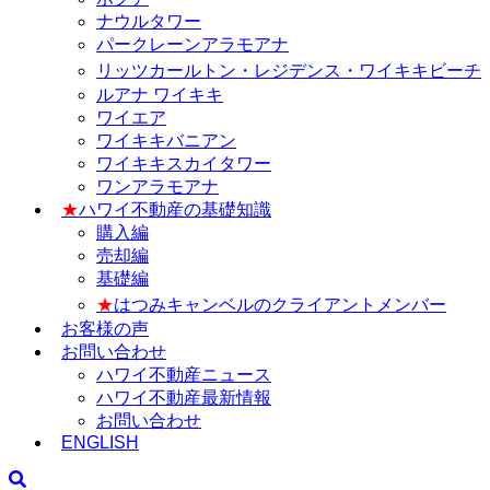
ナウルタワー
パークレーンアラモアナ
リッツカールトン・レジデンス・ワイキキビーチ
ルアナ ワイキキ
ワイエア
ワイキキバニアン
ワイキキスカイタワー
ワンアラモアナ
★
ハワイ不動産の基礎知識
購入編
売却編
基礎編
★
はつみキャンベルのクライアントメンバー
お客様の声
お問い合わせ
ハワイ不動産ニュース
ハワイ不動産最新情報
お問い合わせ
ENGLISH