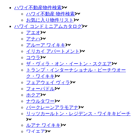
ハワイ不動産物件検索
ハワイ不動産 物件検索
お気に入り物件リスト
ハワイ コンドミニアムカタログ
アエオ
アナハ
アルーア ワイキキ
イリカイ アパートメント
コウラ
ザ・ヴィラ・オン・イートン・スクエア
トランプ・インターナショナル・ビーチウオー
ク・ワイキキ
フェアウェイ ヴィラ
フォーパドル
ホクア
ナウルタワー
パークレーンアラモアナ
リッツカールトン・レジデンス・ワイキキビーチ
ルアナ ワイキキ
ワイエア