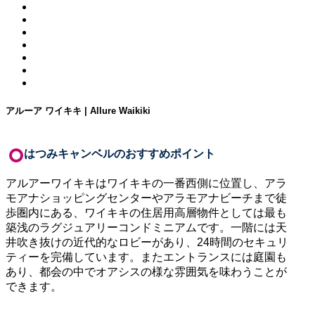
アルーア ワイキキ | Allure Waikiki
はつみキャンベルのおすすめポイント
アルアーワイキキはワイキキの一番西側に位置し、アラ
モアナショッピングセンターやアラモアナビーチまで徒
歩圏内にある、ワイキキの住居用高層物件としては最も
築浅のラグジュアリーコンドミニアムです。一階には天
井吹き抜けの近代的なロビーがあり、24時間のセキュリ
ティーを完備しています。またエントランスには庭園も
あり、都会の中でオアシスの様な雰囲気を味わうことが
できます。