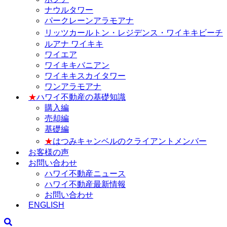
ナウルタワー
パークレーンアラモアナ
リッツカールトン・レジデンス・ワイキキビーチ
ルアナ ワイキキ
ワイエア
ワイキキバニアン
ワイキキスカイタワー
ワンアラモアナ
★
ハワイ不動産の基礎知識
購入編
売却編
基礎編
★
はつみキャンベルのクライアントメンバー
お客様の声
お問い合わせ
ハワイ不動産ニュース
ハワイ不動産最新情報
お問い合わせ
ENGLISH