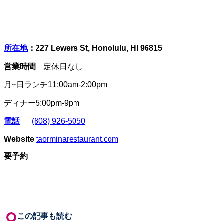
所在地
：
227 Lewers St, Honolulu, HI 96815
営業時間
定休日なし
月
~
日ランチ
11:00am-2:00pm
ディナー
5:00pm-9pm
電話
(808) 926-5050
Website
taorminarestaurant.com
要予約
この記事も読む