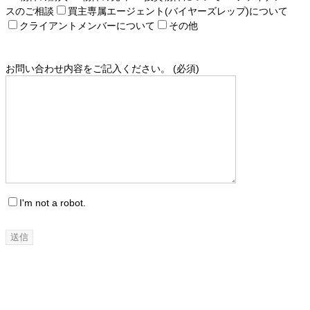
スのご相談
買主専属エージェント(バイヤーズレップ)について
クライアントメンバーについて
その他
お問い合わせ内容をご記入ください。 (必須)
I'm not a robot.