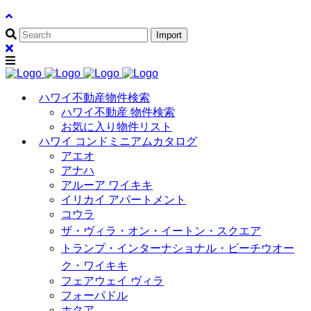
ハワイ不動産物件検索
ハワイ不動産 物件検索
お気に入り物件リスト
ハワイ コンドミニアムカタログ
アエオ
アナハ
アルーア ワイキキ
イリカイ アパートメント
コウラ
ザ・ヴィラ・オン・イートン・スクエア
トランプ・インターナショナル・ビーチウオー
ク・ワイキキ
フェアウェイ ヴィラ
フォーパドル
ホクア