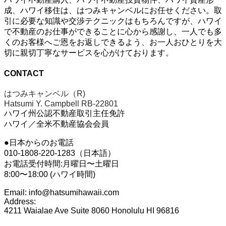
成、ハワイ移住は、はつみキャンベルにお任せください。取
引に必要な知識や交渉テクニックはもちろんですが、ハワイ
で不動産のお仕事ができることに心から感謝し、一人でも多
くのお客様へご恩をお返しできるよう、お一人おひとりを大
切に親切丁寧なサービスを心がけております。
CONTACT
はつみキャンベル（R)
Hatsumi Y. Campbell RB-22801
ハワイ州公認不動産取引主任免許
ハワイ／全米不動産協会会員
●日本からのお電話
010-1808-220-1283（日本語）
お電話受付時間:月曜日〜土曜日
8:00〜18:00 (ハワイ時間)
Email: info@hatsumihawaii.com
Address:
4211 Waialae Ave Suite 8060 Honolulu HI 96816