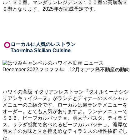
ル１３０室、マンダリンレジデンス１００室の高層階３
９階となります。2025年が完成予定です。
ローカルに人気のレストラン
Taormina Sicilian Cuisine
ハワイの高級
イタリアンレストラン『タオルミーナシシ
リアンキュイジーヌ』がランチとディナーのスペシャル
メニューのご紹介です。ローカルは裏ランチメニューを
オーダー。とても人気がありますよ。ランチメニューで
＄３６。ビーフカルパッチョ、明太子パスタ、ティラミ
ス。サラダ感覚で食べれるビーフカルパッチョ、濃厚な
明太子のお味と甘さ控えめなティラミスの相性抜群でし
た。