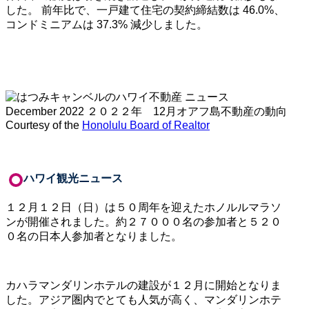
した。 前年比で、一戸建て住宅の契約締結数は
46.0%
、
コンドミニアムは
37.3%
減少しました。
Courtesy of the
Honolulu Board of Realtor
ハワイ観光ニュース
１２月１２日（日）は５０周年を迎えたホノルルマラソ
ンが開催されました。約２７０００名の参加者と５２０
０名の日本人参加者となりました。
カハラマンダリンホテルの建設が１２月に開始となりま
した。アジア圏内でとても人気が高く、マンダリンホテ