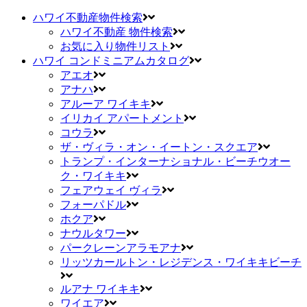
ハワイ不動産物件検索
ハワイ不動産 物件検索
お気に入り物件リスト
ハワイ コンドミニアムカタログ
アエオ
アナハ
アルーア ワイキキ
イリカイ アパートメント
コウラ
ザ・ヴィラ・オン・イートン・スクエア
トランプ・インターナショナル・ビーチウオー
ク・ワイキキ
フェアウェイ ヴィラ
フォーパドル
ホクア
ナウルタワー
パークレーンアラモアナ
リッツカールトン・レジデンス・ワイキキビーチ
ルアナ ワイキキ
ワイエア