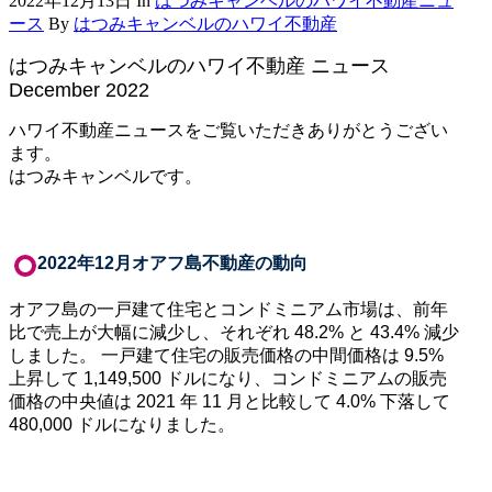
2022年12月13日
In
はつみキャンベルのハワイ不動産ニュ
ース
By
はつみキャンベルのハワイ不動産
はつみキャンベルのハワイ不動産 ニュース
December 2022
ハワイ不動産ニュースをご覧いただきありがとうござい
ます。
はつみキャンベルです。
2022年12月オアフ島不動産の動向
オアフ島の一戸建て住宅とコンドミニアム市場は、前年
比で売上が大幅に減少し、それぞれ
48.2%
と
43.4%
減少
しました。 一戸建て住宅の販売価格の中間価格は
9.5%
上昇して
1,149,500
ドルになり、コンドミニアムの販売
価格の中央値は
2021
年
11
月と比較して
4.0%
下落して
480,000
ドルになりました。