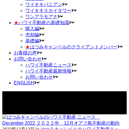
ワイキキバニアン
ワイキキスカイタワー
ワンアラモアナ
★
ハワイ不動産の基礎知識
購入編
売却編
基礎編
★
はつみキャンベルのクライアントメンバー
お客様の声
お問い合わせ
ハワイ不動産ニュース
ハワイ不動産最新情報
お問い合わせ
ENGLISH
はつみキャンベルのハワイ不動産 ニュース December 2022