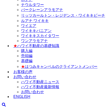
ナウルタワー
パークレーンアラモアナ
リッツカールトン・レジデンス・ワイキキビーチ
ルアナ ワイキキ
ワイエア
ワイキキバニアン
ワイキキスカイタワー
ワンアラモアナ
★
ハワイ不動産の基礎知識
購入編
売却編
基礎編
★
はつみキャンベルのクライアントメンバー
お客様の声
お問い合わせ
ハワイ不動産ニュース
ハワイ不動産最新情報
お問い合わせ
ENGLISH