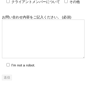
クライアントメンバーについて
その他
お問い合わせ内容をご記入ください。 (必須)
I'm not a robot.