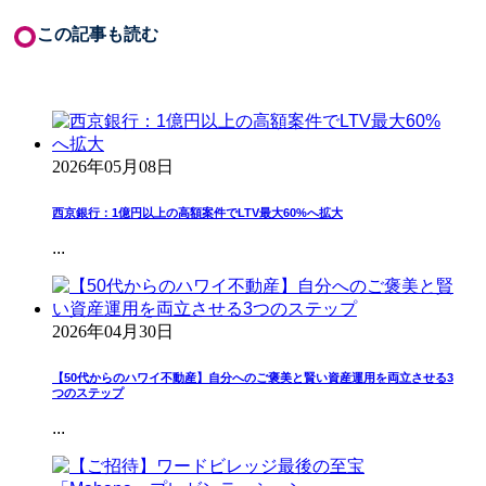
この記事も読む
2026年05月08日
西京銀行：1億円以上の高額案件でLTV最大60%へ拡大
...
2026年04月30日
【50代からのハワイ不動産】自分へのご褒美と賢い資産運用を両立させる3
つのステップ
...