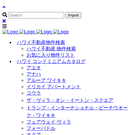
ハワイ不動産物件検索
ハワイ不動産 物件検索
お気に入り物件リスト
ハワイ コンドミニアムカタログ
アエオ
アナハ
アルーア ワイキキ
イリカイ アパートメント
コウラ
ザ・ヴィラ・オン・イートン・スクエア
トランプ・インターナショナル・ビーチウオー
ク・ワイキキ
フェアウェイ ヴィラ
フォーパドル
ホクア