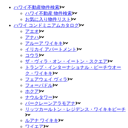
ハワイ不動産物件検索
ハワイ不動産 物件検索
お気に入り物件リスト
ハワイ コンドミニアムカタログ
アエオ
アナハ
アルーア ワイキキ
イリカイ アパートメント
コウラ
ザ・ヴィラ・オン・イートン・スクエア
トランプ・インターナショナル・ビーチウオー
ク・ワイキキ
フェアウェイ ヴィラ
フォーパドル
ホクア
ナウルタワー
パークレーンアラモアナ
リッツカールトン・レジデンス・ワイキキビーチ
ルアナ ワイキキ
ワイエア