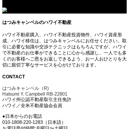
はつみキャンベルのハワイ不動産
ハワイ不動産購入、ハワイ不動産投資物件、ハワイ資産形
成、ハワイ移住は、はつみキャンベルにお任せください。取
引に必要な知識や交渉テクニックはもちろんですが、ハワイ
で不動産のお仕事ができることに心から感謝し、一人でも多
くのお客様へご恩をお返しできるよう、お一人おひとりを大
切に親切丁寧なサービスを心がけております。
CONTACT
はつみキャンベル（R)
Hatsumi Y. Campbell RB-22801
ハワイ州公認不動産取引主任免許
ハワイ／全米不動産協会会員
●日本からのお電話
010-1808-220-1283（日本語）
お電話受付時間:月曜日〜土曜日