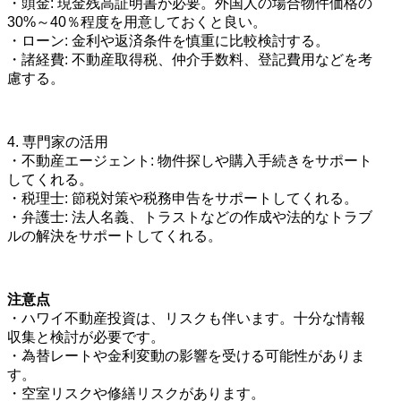
・頭金: 現金残高証明書が必要。外国人の場合物件価格の
30%～40％程度を用意しておくと良い。
・ローン: 金利や返済条件を慎重に比較検討する。
・諸経費: 不動産取得税、仲介手数料、登記費用などを考
慮する。
4. 専門家の活用
・不動産エージェント: 物件探しや購入手続きをサポート
してくれる。
・税理士: 節税対策や税務申告をサポートしてくれる。
・弁護士: 法人名義、トラストなどの作成や法的なトラブ
ルの解決をサポートしてくれる。
注意点
・ハワイ不動産投資は、リスクも伴います。十分な情報
収集と検討が必要です。
・為替レートや金利変動の影響を受ける可能性がありま
す。
・空室リスクや修繕リスクがあります。