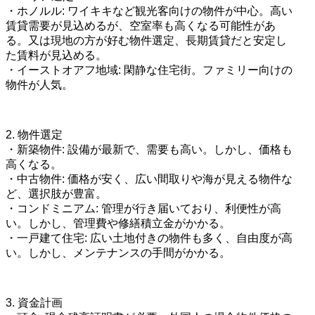
・ホノルル: ワイキキなど観光客向けの物件が中心。高い
賃貸需要が見込めるが、空室率も高くなる可能性があ
る。又は現地の方が好む物件選定、長期賃貸だと安定し
た賃料が見込める。
・イーストオアフ地域: 閑静な住宅街。ファミリー向けの
物件が人気。
2. 物件選定
・新築物件: 設備が最新で、需要も高い。しかし、価格も
高くなる。
・中古物件: 価格が安く、広い間取りや海が見える物件な
ど、選択肢が豊富。
・コンドミニアム: 管理が行き届いており、利便性が高
い。しかし、管理費や修繕積立金がかかる。
・一戸建て住宅: 広い土地付きの物件も多く、自由度が高
い。しかし、メンテナンスの手間がかかる。
3. 資金計画