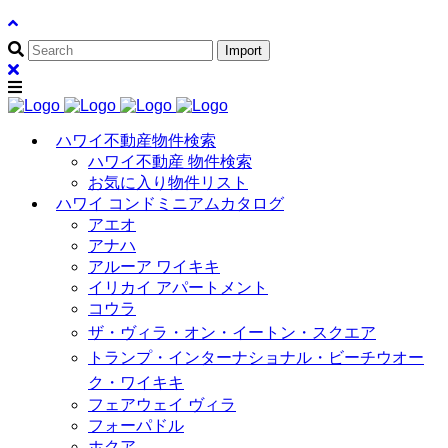
ハワイ不動産物件検索
ハワイ不動産 物件検索
お気に入り物件リスト
ハワイ コンドミニアムカタログ
アエオ
アナハ
アルーア ワイキキ
イリカイ アパートメント
コウラ
ザ・ヴィラ・オン・イートン・スクエア
トランプ・インターナショナル・ビーチウオー
ク・ワイキキ
フェアウェイ ヴィラ
フォーパドル
ホクア