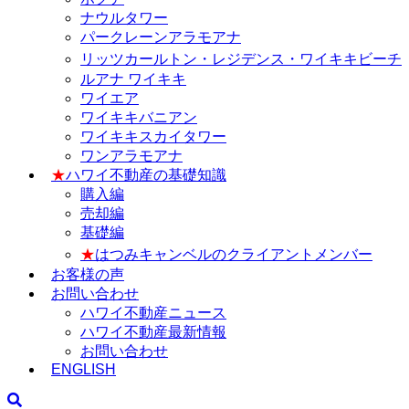
ナウルタワー
パークレーンアラモアナ
リッツカールトン・レジデンス・ワイキキビーチ
ルアナ ワイキキ
ワイエア
ワイキキバニアン
ワイキキスカイタワー
ワンアラモアナ
★
ハワイ不動産の基礎知識
購入編
売却編
基礎編
★
はつみキャンベルのクライアントメンバー
お客様の声
お問い合わせ
ハワイ不動産ニュース
ハワイ不動産最新情報
お問い合わせ
ENGLISH