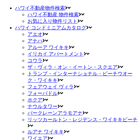
ハワイ不動産物件検索
ハワイ不動産 物件検索
お気に入り物件リスト
ハワイ コンドミニアムカタログ
アエオ
アナハ
アルーア ワイキキ
イリカイ アパートメント
コウラ
ザ・ヴィラ・オン・イートン・スクエア
トランプ・インターナショナル・ビーチウオー
ク・ワイキキ
フェアウェイ ヴィラ
フォーパドル
ホクア
ナウルタワー
パークレーンアラモアナ
リッツカールトン・レジデンス・ワイキキビーチ
ルアナ ワイキキ
ワイエア