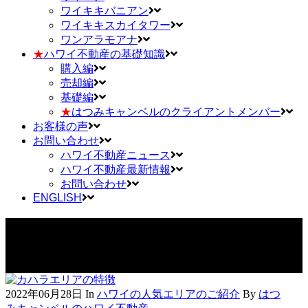
ワイキキバニアン
ワイキキスカイタワー
ワンアラモアナ
★
ハワイ不動産の基礎知識
購入編
売却編
基礎編
★
はつみキャンベルのクライアントメンバー
お客様の声
お問い合わせ
ハワイ不動産ニュース
ハワイ不動産最新情報
お問い合わせ
ENGLISH
カハラエリアの特徴 Tag
2022年06月28日
In
ハワイの人気エリアのご紹介
By
はつ