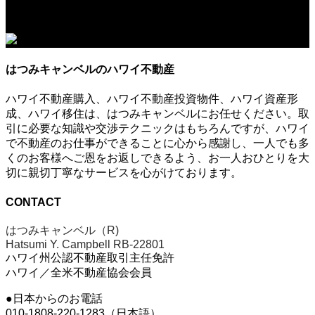
はつみキャンベルのハワイ不動産
ハワイ不動産購入、ハワイ不動産投資物件、ハワイ資産形
成、ハワイ移住は、はつみキャンベルにお任せください。取
引に必要な知識や交渉テクニックはもちろんですが、ハワイ
で不動産のお仕事ができることに心から感謝し、一人でも多
くのお客様へご恩をお返しできるよう、お一人おひとりを大
切に親切丁寧なサービスを心がけております。
CONTACT
はつみキャンベル（R)
Hatsumi Y. Campbell RB-22801
ハワイ州公認不動産取引主任免許
ハワイ／全米不動産協会会員
●日本からのお電話
010-1808-220-1283（日本語）