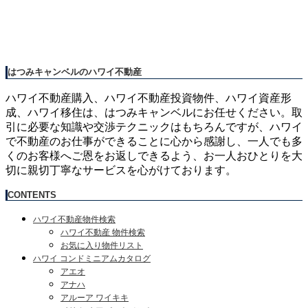
はつみキャンベルのハワイ不動産
ハワイ不動産購入、ハワイ不動産投資物件、ハワイ資産形
成、ハワイ移住は、はつみキャンベルにお任せください。取
引に必要な知識や交渉テクニックはもちろんですが、ハワイ
で不動産のお仕事ができることに心から感謝し、一人でも多
くのお客様へご恩をお返しできるよう、お一人おひとりを大
切に親切丁寧なサービスを心がけております。
CONTENTS
ハワイ不動産物件検索
ハワイ不動産 物件検索
お気に入り物件リスト
ハワイ コンドミニアムカタログ
アエオ
アナハ
アルーア ワイキキ