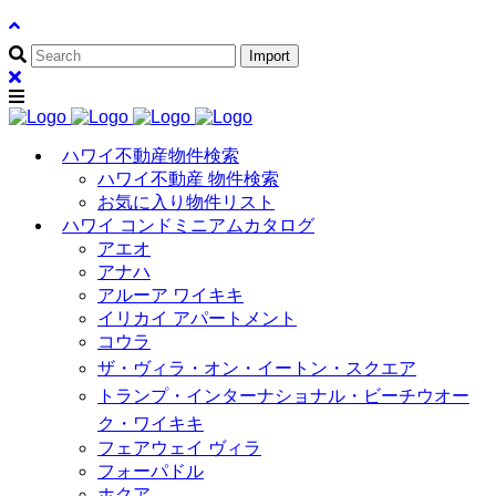
ハワイ不動産物件検索
ハワイ不動産 物件検索
お気に入り物件リスト
ハワイ コンドミニアムカタログ
アエオ
アナハ
アルーア ワイキキ
イリカイ アパートメント
コウラ
ザ・ヴィラ・オン・イートン・スクエア
トランプ・インターナショナル・ビーチウオー
ク・ワイキキ
フェアウェイ ヴィラ
フォーパドル
ホクア