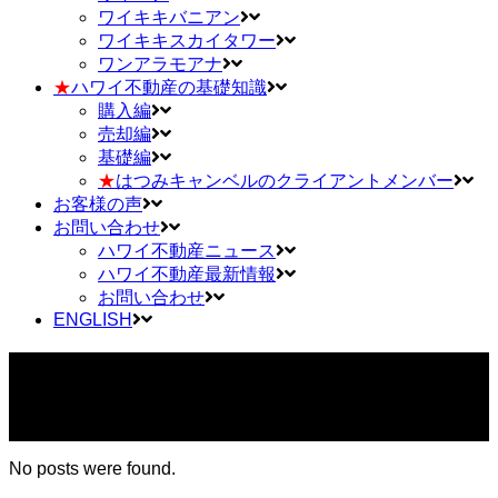
ワイキキバニアン
ワイキキスカイタワー
ワンアラモアナ
★
ハワイ不動産の基礎知識
購入編
売却編
基礎編
★
はつみキャンベルのクライアントメンバー
お客様の声
お問い合わせ
ハワイ不動産ニュース
ハワイ不動産最新情報
お問い合わせ
ENGLISH
Archive
No posts were found.