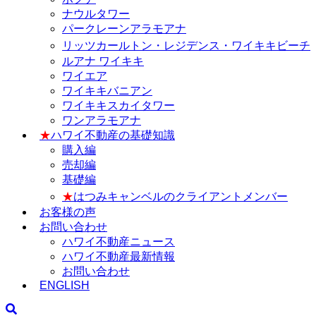
ナウルタワー
パークレーンアラモアナ
リッツカールトン・レジデンス・ワイキキビーチ
ルアナ ワイキキ
ワイエア
ワイキキバニアン
ワイキキスカイタワー
ワンアラモアナ
★
ハワイ不動産の基礎知識
購入編
売却編
基礎編
★
はつみキャンベルのクライアントメンバー
お客様の声
お問い合わせ
ハワイ不動産ニュース
ハワイ不動産最新情報
お問い合わせ
ENGLISH