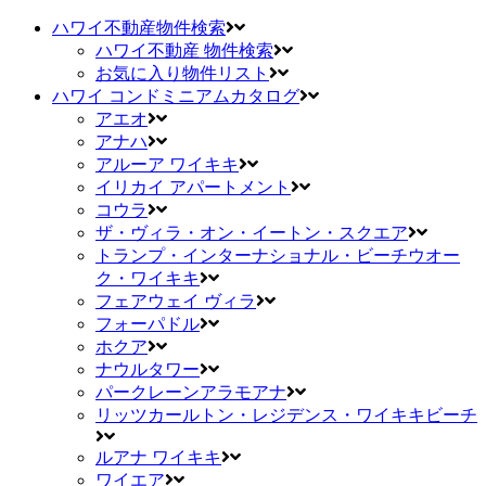
ハワイ不動産物件検索
ハワイ不動産 物件検索
お気に入り物件リスト
ハワイ コンドミニアムカタログ
アエオ
アナハ
アルーア ワイキキ
イリカイ アパートメント
コウラ
ザ・ヴィラ・オン・イートン・スクエア
トランプ・インターナショナル・ビーチウオー
ク・ワイキキ
フェアウェイ ヴィラ
フォーパドル
ホクア
ナウルタワー
パークレーンアラモアナ
リッツカールトン・レジデンス・ワイキキビーチ
ルアナ ワイキキ
ワイエア