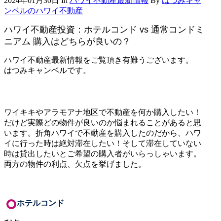
2024年01月30日
In
ハワイ不動産最新情報
By
はつみキャ
ンベルのハワイ不動産
ハワイ不動産投資：ホテルコンド vs 通常コンドミ
ニアム 購入はどちらが良いの？
ハワイ不動産最新情報をご覧頂き有難うございます。
はつみキャンベルです。
ワイキキやアラモアナ地区で不動産を何か購入したい！
だけど実際どの物件が良いのか悩まれることがあると思
います。折角ハワイで不動産を購入したのだから、ハワ
イに行った時は絶対滞在したい！そして滞在していない
時は貸出したいとご希望の購入者がいらっしゃいます。
両方の物件の利点、欠点を挙げました。
ホテルコンド