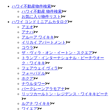
ハワイ不動産物件検索
ハワイ不動産 物件検索
お気に入り物件リスト
ハワイ コンドミニアムカタログ
アエオ
アナハ
アルーア ワイキキ
イリカイ アパートメント
コウラ
ザ・ヴィラ・オン・イートン・スクエア
トランプ・インターナショナル・ビーチウオー
ク・ワイキキ
フェアウェイ ヴィラ
フォーパドル
ホクア
ナウルタワー
パークレーンアラモアナ
リッツカールトン・レジデンス・ワイキキビーチ
ルアナ ワイキキ
ワイエア