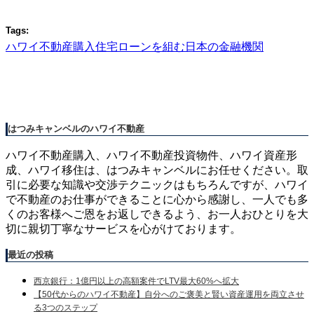
Tags:
ハワイ不動産購入
住宅ローンを組む
日本の金融機関
はつみキャンベルのハワイ不動産
ハワイ不動産購入、ハワイ不動産投資物件、ハワイ資産形
成、ハワイ移住は、はつみキャンベルにお任せください。取
引に必要な知識や交渉テクニックはもちろんですが、ハワイ
で不動産のお仕事ができることに心から感謝し、一人でも多
くのお客様へご恩をお返しできるよう、お一人おひとりを大
切に親切丁寧なサービスを心がけております。
最近の投稿
西京銀行：1億円以上の高額案件でLTV最大60%へ拡大
【50代からのハワイ不動産】自分へのご褒美と賢い資産運用を両立させ
る3つのステップ