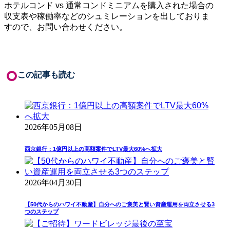
ホテルコンド vs 通常コンドミニアムを購入された場合の
収支表や稼働率などのシュミレーションを出しておりま
すので、お問い合わせください。
この記事も読む
2026年05月08日
西京銀行：1億円以上の高額案件でLTV最大60%へ拡大
2026年04月30日
【50代からのハワイ不動産】自分へのご褒美と賢い資産運用を両立させる3
つのステップ