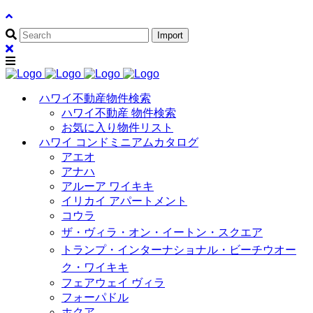
ハワイ不動産物件検索
ハワイ不動産 物件検索
お気に入り物件リスト
ハワイ コンドミニアムカタログ
アエオ
アナハ
アルーア ワイキキ
イリカイ アパートメント
コウラ
ザ・ヴィラ・オン・イートン・スクエア
トランプ・インターナショナル・ビーチウオー
ク・ワイキキ
フェアウェイ ヴィラ
フォーパドル
ホクア