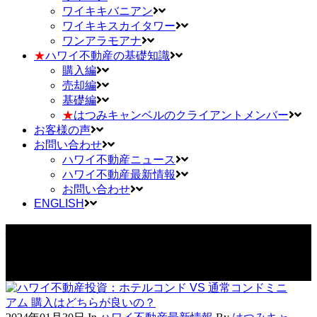
ワイキキバニアン
ワイキキスカイタワー
ワンアラモアナ
★
ハワイ不動産の基礎知識
購入編
売却編
基礎編
★
はつみキャンベルのクライアントメンバー
お客様の声
お問い合わせ
ハワイ不動産ニュース
ハワイ不動産最新情報
お問い合わせ
ENGLISH
ハワイ不動産投資：ホテルコンド vs 通常コンドミニアム 購
入はどちらが良いの？