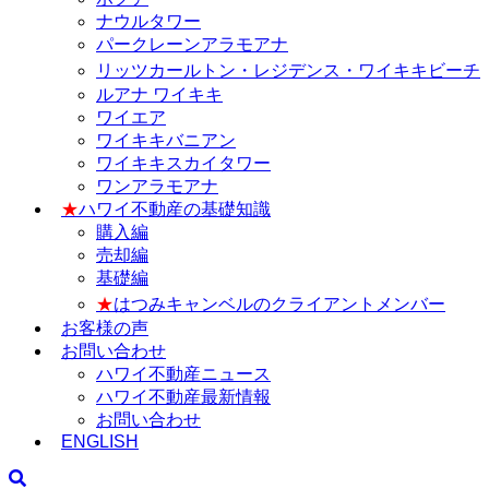
ナウルタワー
パークレーンアラモアナ
リッツカールトン・レジデンス・ワイキキビーチ
ルアナ ワイキキ
ワイエア
ワイキキバニアン
ワイキキスカイタワー
ワンアラモアナ
★
ハワイ不動産の基礎知識
購入編
売却編
基礎編
★
はつみキャンベルのクライアントメンバー
お客様の声
お問い合わせ
ハワイ不動産ニュース
ハワイ不動産最新情報
お問い合わせ
ENGLISH