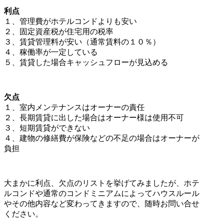
利点
１、管理費がホテルコンドよりも安い
２、固定資産税が住宅用の税率
３、賃貸管理料が安い（通常賃料の１０％）
４、稼働率が一定している
５、賃貸した場合キャッシュフローが見込める
欠点
１、室内メンテナンスはオーナーの責任
２、長期賃貸に出した場合はオーナー様は使用不可
３、短期賃貸ができない
４、建物の修繕費が保険などの不足の場合はオーナーが
負担
大まかに利点、欠点のリストを挙げてみましたが、ホテ
ルコンドや通常のコンドミニアムによってハウスルール
やその他内容など変わってきますので、随時お問い合せ
ください。