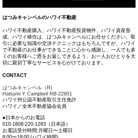
はつみキャンベルのハワイ不動産
ハワイ不動産購入、ハワイ不動産投資物件、ハワイ資産形
成、ハワイ移住は、はつみキャンベルにお任せください。取
引に必要な知識や交渉テクニックはもちろんですが、ハワイ
で不動産のお仕事ができることに心から感謝し、一人でも多
くのお客様へご恩をお返しできるよう、お一人おひとりを大
切に親切丁寧なサービスを心がけております。
CONTACT
はつみキャンベル（R)
Hatsumi Y. Campbell RB-22801
ハワイ州公認不動産取引主任免許
ハワイ／全米不動産協会会員
●日本からのお電話
010-1808-220-1283（日本語）
お電話受付時間:月曜日〜土曜日
8:00〜18:00 (ハワイ時間)