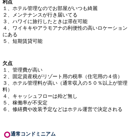
利点
１、ホテル管理なのでお部屋がいつも綺麗
２、メンテナンスが行き届いてる
３、ハワイに旅行したときは滞在可能
４、ワイキキやアラモアナの利便性の高いロケーション
にある
５、短期賃貸可能
欠点
１、管理費が高い
２、固定資産税がリゾート用の税率（住宅用の４倍）
３、ホテル管理料が高い（通常収入の５０％以上が管理
料）
４、キャッシュフローは殆ど無し
５、稼働率が不安定
６、修繕費や改装予定などはホテル運営で決定される
通常コンドミニアム