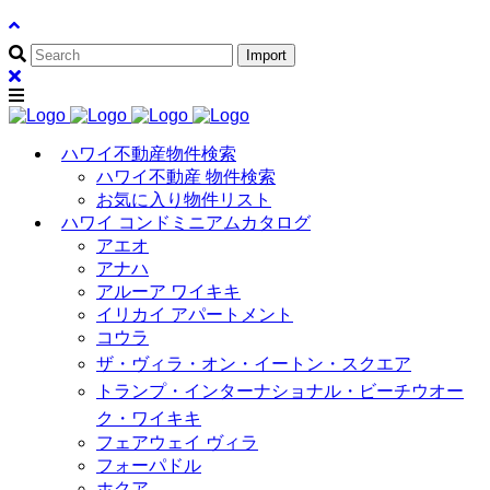
ハワイ不動産物件検索
ハワイ不動産 物件検索
お気に入り物件リスト
ハワイ コンドミニアムカタログ
アエオ
アナハ
アルーア ワイキキ
イリカイ アパートメント
コウラ
ザ・ヴィラ・オン・イートン・スクエア
トランプ・インターナショナル・ビーチウオー
ク・ワイキキ
フェアウェイ ヴィラ
フォーパドル
ホクア