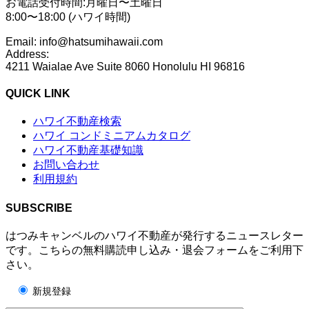
お電話受付時間:月曜日〜土曜日
8:00〜18:00 (ハワイ時間)
Email: info@hatsumihawaii.com
Address:
4211 Waialae Ave Suite 8060 Honolulu HI 96816
QUICK LINK
ハワイ不動産検索
ハワイ コンドミニアムカタログ
ハワイ不動産基礎知識
お問い合わせ
利用規約
SUBSCRIBE
はつみキャンベルのハワイ不動産が発行するニュースレター
です。こちらの無料購読申し込み・退会フォームをご利用下
さい。
新規登録