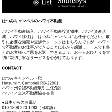
はつみキャンベルのハワイ不動産
ハワイ不動産購入、ハワイ不動産投資物件、ハワイ資産形
成、ハワイ移住は、はつみキャンベルにお任せください。取
引に必要な知識や交渉テクニックはもちろんですが、ハワイ
で不動産のお仕事ができることに心から感謝し、一人でも多
くのお客様へご恩をお返しできるよう、お一人おひとりを大
切に親切丁寧なサービスを心がけております。
CONTACT
はつみキャンベル（R)
Hatsumi Y. Campbell RB-22801
ハワイ州公認不動産取引主任免許
ハワイ／全米不動産協会会員
●日本からのお電話
010-1808-220-1283（日本語）