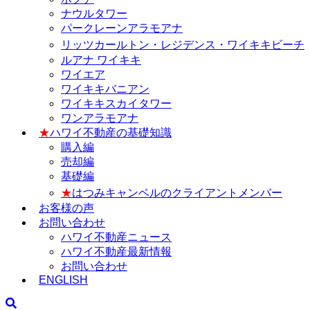
ナウルタワー
パークレーンアラモアナ
リッツカールトン・レジデンス・ワイキキビーチ
ルアナ ワイキキ
ワイエア
ワイキキバニアン
ワイキキスカイタワー
ワンアラモアナ
★
ハワイ不動産の基礎知識
購入編
売却編
基礎編
★
はつみキャンベルのクライアントメンバー
お客様の声
お問い合わせ
ハワイ不動産ニュース
ハワイ不動産最新情報
お問い合わせ
ENGLISH