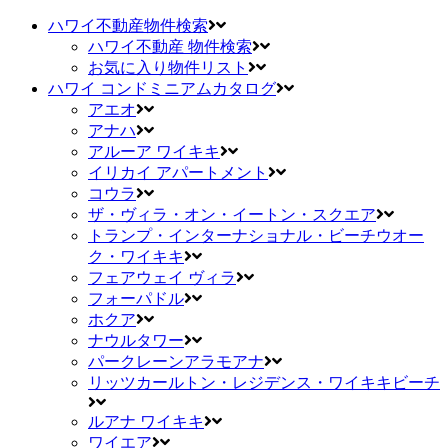
ハワイ不動産物件検索
ハワイ不動産 物件検索
お気に入り物件リスト
ハワイ コンドミニアムカタログ
アエオ
アナハ
アルーア ワイキキ
イリカイ アパートメント
コウラ
ザ・ヴィラ・オン・イートン・スクエア
トランプ・インターナショナル・ビーチウオー
ク・ワイキキ
フェアウェイ ヴィラ
フォーパドル
ホクア
ナウルタワー
パークレーンアラモアナ
リッツカールトン・レジデンス・ワイキキビーチ
ルアナ ワイキキ
ワイエア